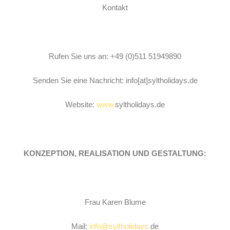
Kontakt
Rufen Sie uns an: +49 (0)511 51949890
Senden Sie eine Nachricht: info[at]syltholidays.de
Website:
www.
syltholidays.de
KONZEPTION, REALISATION UND GESTALTUNG:
Frau Karen Blume
Mail:
info@syltholidays.
de